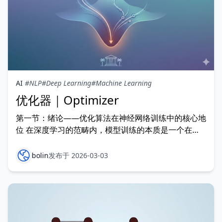
AI
#NLP
#Deep Learning
#Machine Learning
优化器｜Optimizer
第一节：绪论——优化算法在神经网络训练中的核心地
位 在深度学习的范畴内，模型训练的本质是一个在大
规模参数空间内寻找最优解的非凸优化问题。优化器
（Optimizer）作为连接模型架构与数据特征的桥梁，
bolin
发布于 2026-03-03
其核心任务是通过计算损失函数 L 对模型参数 θ 的梯
度，利用特定的更新规则使目标函数最小化。