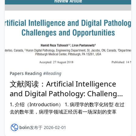
Papers Reading
#Reading
文献阅读：Artificial Intelligence
and Digital Pathology: Challenges
and Opportunities
1. 介绍（Introduction） 1. 病理学的数字化转型 在过
去的数年里，病理学领域正经历着一场深刻的变革
bolin
发布于 2026-02-01