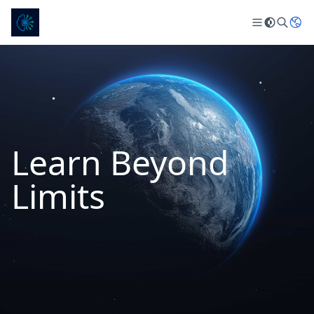
Learn Beyond
Limits