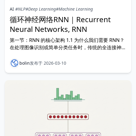
AI
#NLP
#Deep Learning
#Machine Learning
循环神经网络RNN｜Recurrent
Neural Networks, RNN
第一节：RNN 的核心架构 1.1 为什么我们需要 RNN？
在处理图像识别或简单分类任务时，传统的全连接神经
网络（DNN）和卷积神经网络（CNN）表现卓越。但
在处理序列数据（如自然语言、语音、股票走势）时，
bolin
发布于 2026-03-10
它们会面临两个致命的缺陷： 输入长度固定：传统模
型要求输入向量的维度必须预先设定，但现实中的