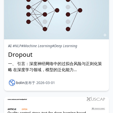
AI
#NLP
#Machine Learning
#Deep Learning
Dropout
一、 引言：深度神经网络中的过拟合风险与正则化策
略 在深度学习领域，模型的泛化能力
（Generalization Ability）是衡量算法优劣的核心指
标。随着网络深度的增加和参数量（Capacity）的指数
bolin
发布于 2026-03-01
级增长，深度神经网络展现出了极强的函数拟合能力。
然而，这种强大的表达能力往往是一把双刃剑：当