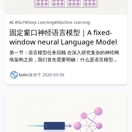
AI
#NLP
#Deep Learning
#Machine Learning
固定窗口神经语言模型｜A fixed-
window neural Language Model
第一节：语言模型任务回顾 在深入研究复杂的神经网
络架构之前，我们首先需要明确：什么是语言模型
（Language Modeling）？ 简单来说，语言模型的目
标是预测序列中下一个出现的词。假设我们已经有了一
bolin
发布于 2026-03-09
个单词序列 x(1), x(2), ... , x(t)，模型的核心任务就是计
算在给定这些已知词