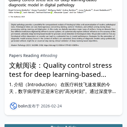
Papers Reading
#Reading
文献阅读：Quality control stress
test for deep learning-based
diagnostic model in digital
1. 介绍（Introduction） 在医疗科技飞速发展的今
pathology
天，数字病理学正迎来它的“高光时刻”。通过深度学习
模型（Deep Learning），计算机能够以惊人的速度在
成千上万张病理切片中捕捉到前列腺癌等疾病的蛛丝马
bolin
发布于 2026-02-24
迹。在理想的实验室环境下，这些算法的准确率往往能
超过 98%，表现得像一位经验老