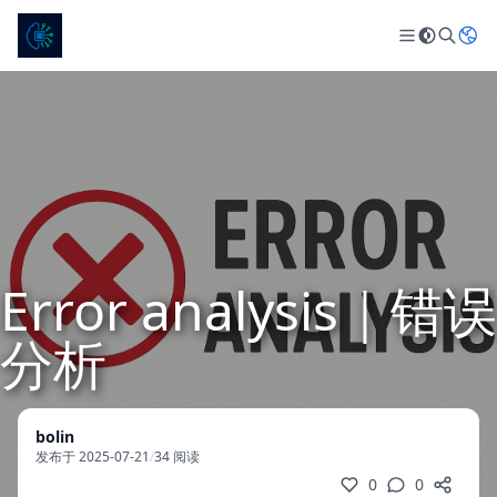
Error analysis｜错误
分析
bolin
发布于 2025-07-21
/
34 阅读
0
0