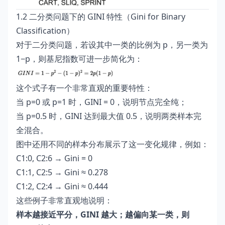
1.2 二分类问题下的 GINI 特性（Gini for Binary
Classification）
对于二分类问题，若设其中一类的比例为 p，另一类为
1−p，则基尼指数可进一步简化为：
这个式子有一个非常直观的重要特性：
当 p=0 或 p=1 时，GINI = 0，说明节点完全纯；
当 p=0.5 时，GINI 达到最大值 0.5，说明两类样本完
全混合。
图中还用不同的样本分布展示了这一变化规律，例如：
C1:0, C2:6 → Gini = 0
C1:1, C2:5 → Gini ≈ 0.278
C1:2, C2:4 → Gini ≈ 0.444
这些例子非常直观地说明：
样本越接近平分，GINI 越大；越偏向某一类，则