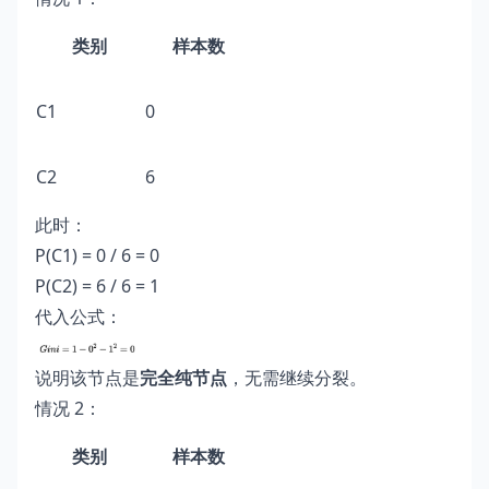
类别
样本数
C1
0
C2
6
此时：
P(C1) = 0 / 6 = 0
P(C2) = 6 / 6 = 1
代入公式：
说明该节点是
完全纯节点
，无需继续分裂。
情况 2：
类别
样本数