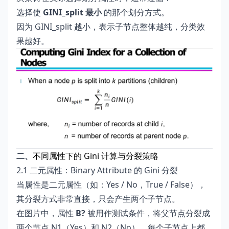
选择使
GINI_split 最小
的那个划分方式。
因为 GINI_split 越小，表示子节点整体越纯，分类效
果越好。
二、
不同属性下的 Gini 计算与分裂策略
2.1 二元属性：Binary Attribute 的 Gini 分裂
当属性是二元属性（如：Yes / No，True / False），
其分裂方式非常直接，只会产生两个子节点。
在图片中，属性
B?
被用作测试条件，将父节点分裂成
两个节点 N1（Yes）和 N2（No）。每个子节点上都