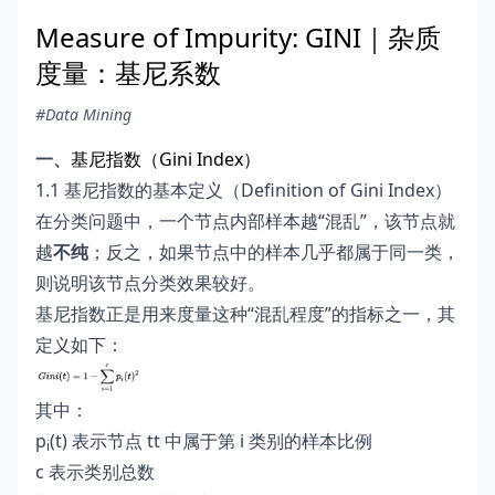
Measure of Impurity: GINI｜杂质
度量：基尼系数
#Data Mining
一、
基尼指数（Gini Index）
1.1 基尼指数的基本定义（Definition of Gini Index）
在分类问题中，一个节点内部样本越“混乱”，该节点就
越
不纯
；反之，如果节点中的样本几乎都属于同一类，
则说明该节点分类效果较好。
基尼指数正是用来度量这种“混乱程度”的指标之一，其
定义如下：
其中：
p
(t) 表示节点 tt 中属于第 i 类别的样本比例
i
c 表示类别总数