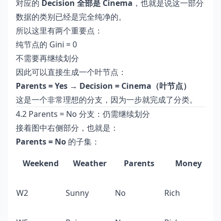
对应的
Decision 全部是 Cinema
，也就是说这一部分
数据的类别已经是完全纯净的。
所以这里有两个重要点：
纯节点的 Gini = 0
不需要再继续划分
因此可以直接生成一个叶节点：
Parents = Yes → Decision = Cinema（叶节点）
这是一个非常理想的分支，因为一步就完成了分类。
4.2 Parents = No 分支：仍需继续划分
接着图中右侧部分，也就是：
Parents = No
的子集：
Weekend
Weather
Parents
Money
W2
Sunny
No
Rich
T