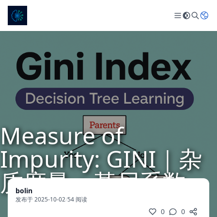
Measure of
Impurity: GINI｜杂
质度量：基尼系数
bolin
发布于 2025-10-02
/
54 阅读
0
0