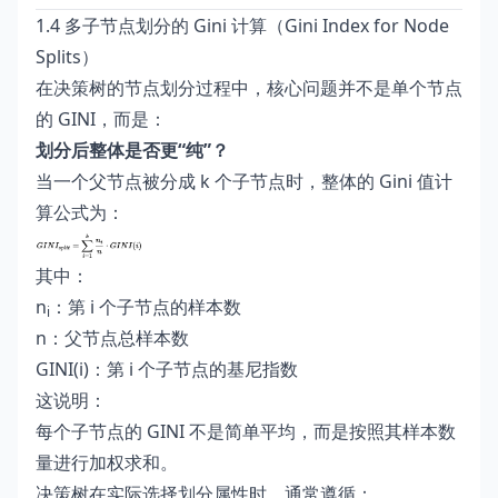
1.4 多子节点划分的 Gini 计算（Gini Index for Node
Splits）
在决策树的节点划分过程中，核心问题并不是单个节点
的 GINI，而是：
划分后整体是否更“纯”？
当一个父节点被分成 k 个子节点时，整体的 Gini 值计
算公式为：
其中：
n
：第 i 个子节点的样本数
i
n：父节点总样本数
GINI(i)：第 i 个子节点的基尼指数
这说明：
每个子节点的 GINI 不是简单平均，而是按照其样本数
量进行加权求和。
决策树在实际选择划分属性时，通常遵循：