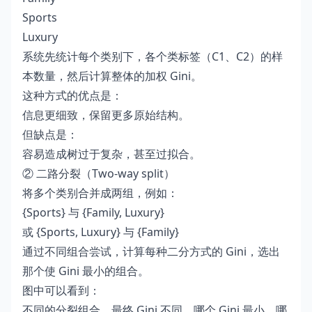
Sports
Luxury
系统先统计每个类别下，各个类标签（C1、C2）的样
本数量，然后计算整体的加权 Gini。
这种方式的优点是：
信息更细致，保留更多原始结构。
但缺点是：
容易造成树过于复杂，甚至过拟合。
② 二路分裂（Two-way split）
将多个类别合并成两组，例如：
{Sports} 与 {Family, Luxury}
或 {Sports, Luxury} 与 {Family}
通过不同组合尝试，计算每种二分方式的 Gini，选出
那个使 Gini 最小的组合。
图中可以看到：
不同的分裂组合，最终 Gini 不同，哪个 Gini 最小，哪