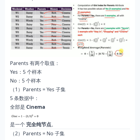
Parents 有两个取值：
Yes：5 个样本
No：5 个样本
（1）Parents = Yes 子集
5 条数据中：
全部是
Cinema
是一个
完全纯节点
。
（2）Parents = No 子集