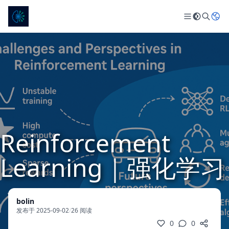
Reinforcement
Learning｜强化学习
bolin
发布于 2025-09-02
/
26 阅读
0
0