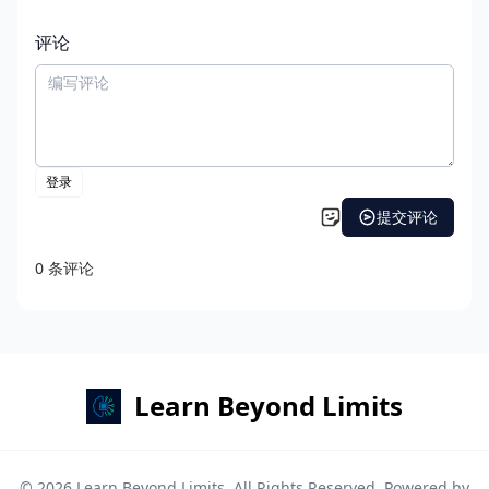
评论
Learn Beyond Limits
© 2026
Learn Beyond Limits
. All Rights Reserved. Powered by