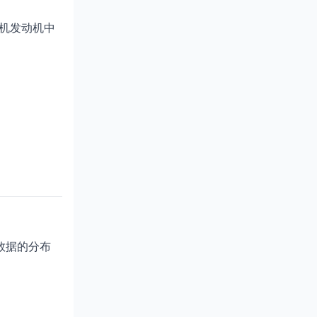
机发动机中
。
数据的分布