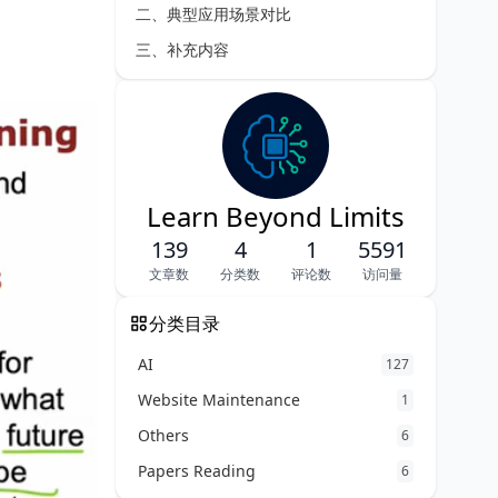
二、典型应用场景对比
三、补充内容
Learn Beyond Limits
139
4
1
5591
文章数
分类数
评论数
访问量
分类目录
AI
127
Website Maintenance
1
Others
6
Papers Reading
6