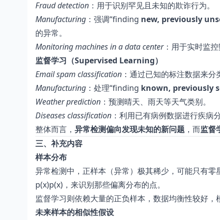
Fraud detection
：用于识别罕见且未知的欺诈行为。
Manufacturing
：强调“finding
new, previously uns
的异常。
Monitoring machines in a data center
：用于实时监控
监督学习（Supervised Learning）
Email spam classification
：通过已知的标注数据来分
Manufacturing
：处理“finding
known, previously s
Weather prediction
：预测晴天、雨天等天气类别。
Diseases classification
：利用已有病例数据进行疾病
整体而言，
异常检测偏向发现未知的新问题
，而
监督
三、补充内容
样本分布
异常检测中，正样本（异常）极其稀少，可能只有零
p(x)p(x)，来识别那些偏离分布的点。
监督学习则依赖大量的正负样本，数据均衡性较好，
未来样本的相似性假设