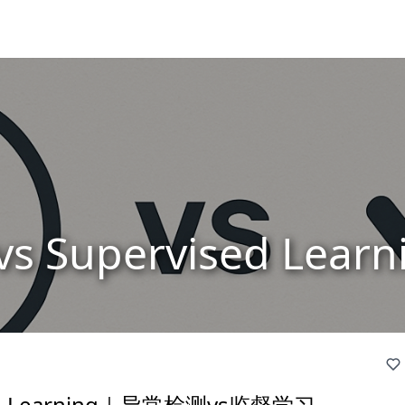
n vs Supervised 
vised Learning｜异常检测vs监督学习