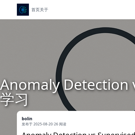
首页
关于
Anomaly Detectio
学习
bolin
发布于 2025-08-20
/
26 阅读
Anomaly Detection vs Super