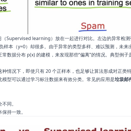
学习（Supervised learning）放在一起进行对比。左边的异常
，而负样本（y=0）却很多。由于异常的类型多样、难以预测，未
数据分布 p(x) 的建模，来发现那些“偏离”的情况。典型例子
种情况下，即使只有 20 个正样本，也足够让算法形成对正类
此模型可以通过学习标注数据来有效分类。常见的应用是
垃圾邮
全不同。
本保持一致。