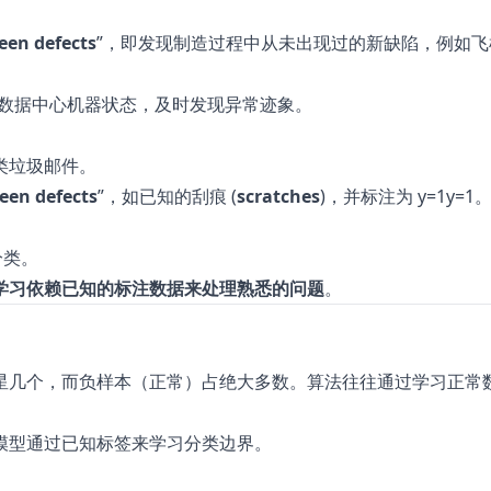
een defects
”，即发现制造过程中从未出现过的新缺陷，例如飞
数据中心机器状态，及时发现异常迹象。
类垃圾邮件。
een defects
”，如已知的刮痕 (
scratches
)，并标注为 y=1y=1
分类。
学习依赖已知的标注数据来处理熟悉的问题
。
星几个，而负样本（正常）占绝大多数。算法往往通过学习正常
模型通过已知标签来学习分类边界。