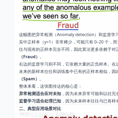
这幅图把异常检测（Anomaly detection）和监督
实中正样本（y=1）非常稀少，可能只有 0–20 个
往与现有的正样本完全不同，因此算法更多依赖于对正常
（Fraud）
。
右边的监督学习则不同，它依赖大量的正负样本。在这
未来的新样本往往和训练集中已有的正样本相似，因
（Spam）
。
整体来看，这张图传达的核心是：
异常检测适合应对未知
，因为未来异常可能和以往完
监督学习适合处理已知
，因为未来样本往往与已有样
二、典型应用场景对比