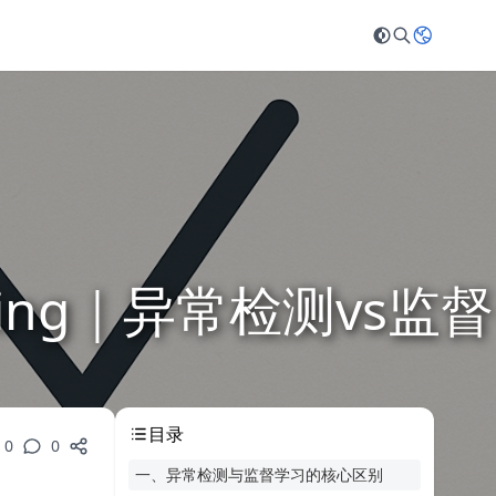
Learning｜异常检测vs监督
目录
0
0
一、异常检测与监督学习的核心区别