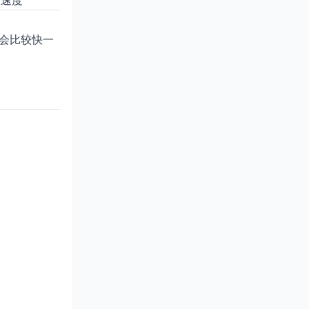
的速度
说会比较快一