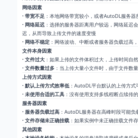
网络因素
· 带宽不足
：本地网络带宽较小，或者AutoDL服务
· 网络延迟
：选择的服务器距离用户较远，网络延迟
迟，从而导致上传文件的速度变慢
· 网络不稳定
：网络波动、中断或者服务器负载过高
文件本身因素
· 文件过大
：如果上传的文件体积过大，上传时间自
· 文件数量过多
：当上传大量小文件时，由于文件数量（
上传方式因素
· 默认上传方式效率低
：AutoDL平台默认的上传方
· 未使用合适的工具
：没有使用支持多线程断点续传的
服务器因素
· 服务器负载过高
：AutoDL服务器在高峰时段可能
· 文件存储未正确挂载
：如果实例中未正确挂载文件
其他因素