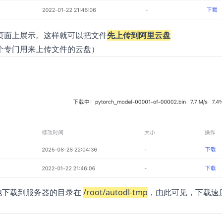
页面上展示。这样就可以把文件
先上传到阿里云盘
个专门用来上传文件的云盘）
他下载到服务器的目录在
/root/autodl-tmp
，由此可见，下载速