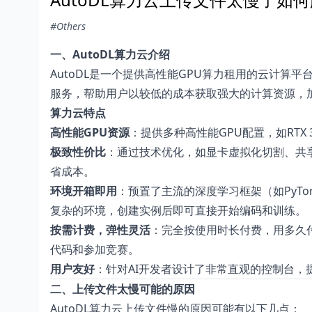
#Others
一、AutoDL算力云介绍
AutoDL是一个提供高性能GPU算力租用的云计算
服务，帮助用户以较低的成本获取强大的计算资源，
算力云特点
高性能GPU资源
：提供多种高性能GPU配置，如RTX 30
极致性价比
：通过技术优化，如显卡虚拟化切割、共享
省成本。
环境开箱即用
：预置了主流的深度学习框架（如PyTorc
复杂的环境，创建实例后即可直接开始编码和训练。
按需计费，弹性灵活
：完全按使用时长付费，用多久
代码和参加竞赛。
用户友好
：针对AI开发者设计了非常直观的控制台，提供
二、上传文件太慢可能的原因
AutoDL算力云上传文件慢的原因可能有以下几点：