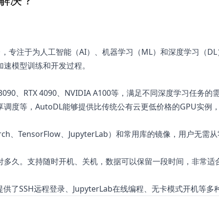
平台，专注于为人工智能（AI）、机器学习（ML）和深度学习（D
加速模型训练和开发过程。
90、RTX 4090、NVIDIA A100等，满足不同深度学习任务的
调度等，AutoDL能够提供比传统公有云更低价格的GPU实例
h、TensorFlow、JupyterLab）和常用库的镜像，用户无
付多久。支持随时开机、关机，数据可以保留一段时间，非常适
了SSH远程登录、JupyterLab在线编程、无卡模式开机等