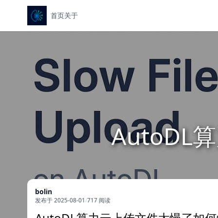
首页
关于
AutoD
bolin
发布于 2025-08-01
/
717 阅读
AutoDL算力云上传文件太慢了如