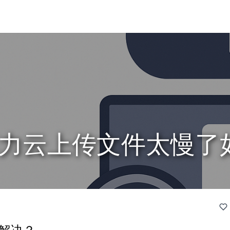
L算力云上传文件太慢
何解决？