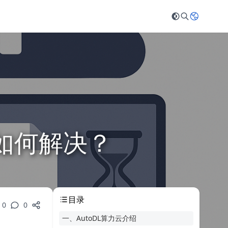
了如何解决？
目录
0
0
一、AutoDL算力云介绍